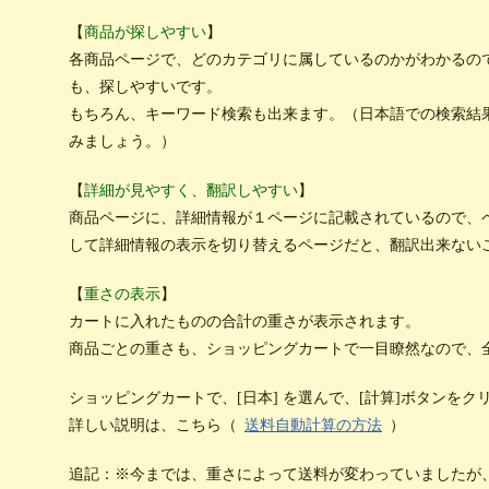
【
商品が探しやすい
】
各商品ページで、どのカテゴリに属しているのかがわかるの
も、探しやすいです。
もちろん、キーワード検索も出来ます。（日本語での検索結
みましょう。）
【
詳細が見やすく、翻訳しやすい
】
商品ページに、詳細情報が１ページに記載されているので、
して詳細情報の表示を切り替えるページだと、翻訳出来ない
【
重さの表示
】
カートに入れたものの合計の重さが表示されます。
商品ごとの重さも、ショッピングカートで一目瞭然なので、
ショッピングカートで、[日本] を選んで、[計算]ボタンを
詳しい説明は、こちら（
送料自動計算の方法
）
追記：※今までは、重さによって送料が変わっていましたが、2