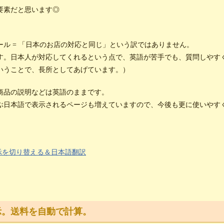
要素だと思います◎
ル = 「日本のお店の対応と同じ」という訳ではありません。
す。日本人が対応してくれるという点で、英語が苦手でも、質問しやす
いうことで、長所としてあげています。）
商品の説明などは英語のままです。
ぶ日本語で表示されるページも増えていますので、今後も更に使いやす
表示を切り替える＆日本語翻訳
示。送料を自動で計算。