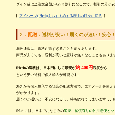
グイン後に全注文金額から5％割引になるので、割引の分が
[
アイハーブ(iHerb)をおすすめする理由の目次に戻る
]
２．
配送
：送料が安い！届くのが速い！安心
海外通販は、送料が高すぎることも多々あります。
商品が安くても、送料が高いと意味が無くなることもありま
約
400円
iHerbの送料は、日本円にして最安が
程度から
という安い送料で個人輸入が可能です。
海外から個人輸入する場合の配送方法で、エアメールを使え
がかかります。
届くのが遅いと、不安になるし、待ち疲れてしまいますし、
iHerbには、日本でおなじみの
追跡、補償有りの佐川急便とヤ