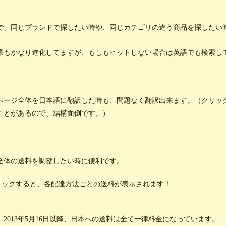
で、同じブランドで探したい時や、同じカテゴリの違う商品を探したい
果もかなり進化してますが、もしもヒットしない場合は英語でも検索し
ページ全体を日本語に翻訳した時も、問題なく翻訳出来ます。（クリッ
ことがあるので、結構面倒です。）
全体の送料を調整したい時に便利です。
クリックすると、各配達方法ごとの送料が表示されます！
013年5月16日以降、日本への送料は全て一律料金になっています。