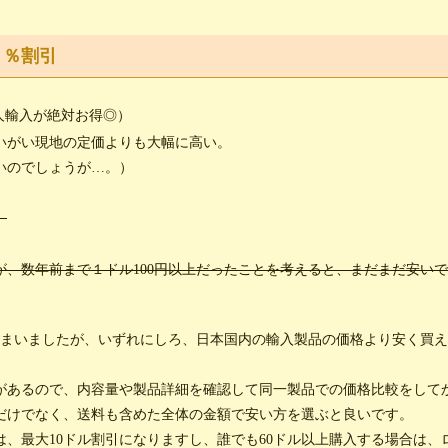
０％割引
人輸入が絶対お得◎）
いがい現地の定価よりも大幅に高い。
いのでしょうが…。）
）
が、数年前まで１ドル100円以上だったことを考えると、まだまだ安いで
してしまいましたが、いずれにしろ、日本国内の輸入製品の価格より安く買え
があるので、内容量や製品詳細を確認して同一製品での価格比較をして
だけでなく、送料も含めた全体の金額で安い方を選ぶと良いです。
、最大10ドル割引になりますし、誰でも60ドル以上購入する場合は、