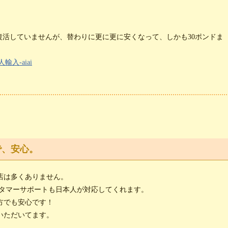
は復活していませんが、替わりに更に更に安くなって、しかも30ポンドま
入-aiai
で、安心。
店は多くありません。
スタマーサポートも日本人が対応してくれます。
方でも安心です！
いただいてます。