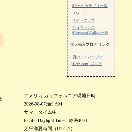
iHerbのカテゴリ一覧
リワード
サイトマップ
ジョヴァンニ
(Giovanni)の商品一覧
個人輸入ブログ リンク
男のアイハーブ☆
(iHerb.com) ブログ
アメリカ カリフォルニア現地日時
数
2026-08-07(金) AM
サマータイム中
Pacific Daylight Time：略称PDT
太平洋夏時間（UTC-7）