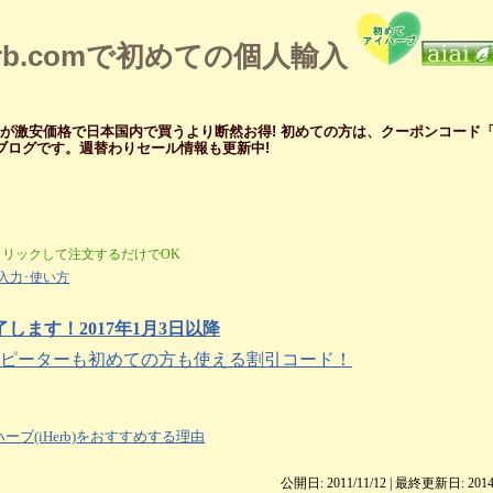
erb.comで初めての個人輸入
メが激安価格で日本国内で買うより断然お得! 初めての方は、クーポンコード「ZI
ー ブログです。週替わりセール情報も更新中!
クリックして注文するだけでOK
入力･使い方
ます！2017年1月3日以降
ブリピーターも初めての方も使える割引コード！
ーブ(iHerb)をおすすめする理由
公開日: 2011/11/12 | 最終更新日:
2014