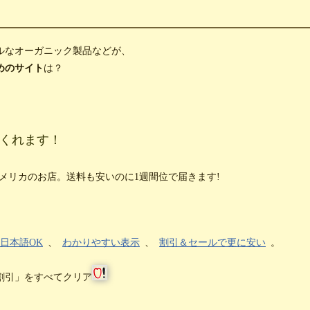
ルなオーガニック製品などが、
めのサイト
は？
くれます！
メリカのお店。送料も安いのに1週間位で届きます!
日本語OK
、
わかりやすい表示
、
割引＆セールで更に安い
。
割引」をすべてクリア