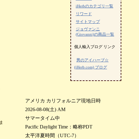
iHerbのカテゴリ一覧
リワード
サイトマップ
ジョヴァンニ
(Giovanni)の商品一覧
個人輸入ブログ リンク
男のアイハーブ☆
(iHerb.com) ブログ
常
アメリカ カリフォルニア現地日時
2026-08-08(土) AM
サマータイム中
ま
Pacific Daylight Time：略称PDT
太平洋夏時間（UTC-7）