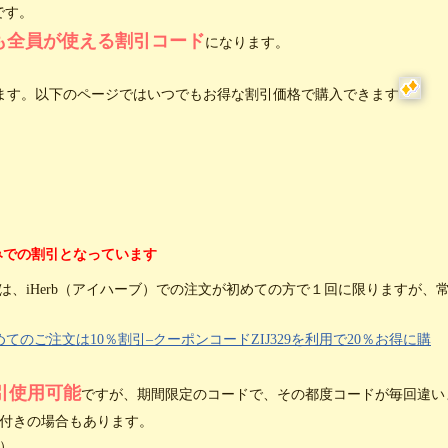
です。
も全員が使える割引コード
になります。
ます。以下のページではいつでもお得な割引価格で購入できます
みでの割引となっています
は、iHerb（アイハーブ）での注文が初めての方で１回に限りますが、
初めてのご注文は10％割引–クーポンコードZIJ329を利用で20％お得に購
引使用可能
ですが、期間限定のコードで、その都度コードが毎回違い
付きの場合もあります。
）