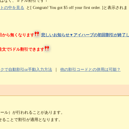
ではなく、５ドル割引です！
トの中を見る
と[ Congrats! You got $5 off your first order. ]と表示されま
3日から無くなります
悲しいお知らせ▼アイハーブの初回割引が終了
注文で5ドル割引できます
ックで自動割引or手動入力方法
｜
他の割引コードとの併用は可能？
（セール）が行われることがあります。
せることで割引が適用となります。