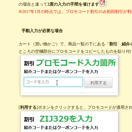
の場合と違って
2度の入力の手間を省けます
※2017年1月の時点では、プロモコード割引のみ初回割引が
手動入力が必要な場合
カート（買い物かご）で、商品一覧の下にある「
割引
紹介
ところの空欄部分にプロモコードをコピーしたものを貼り付
[
利用する
]ボタンをクリックすると、プロモコードが適用さ