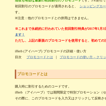
現在も有効な最新の初回割引のプロモコード
です。5％割引
初回割引のプロモコードが適用されると、
ショッピングカー
す。
※注意：他のプロモコードとの併用はできません。
※これまで永続的に行われていた初回割引特典が2017年1月
ます！
ただし、上記の新規のプロモコードを使用すると、初めての
iHerb (アイハーブ) プロモコードの詳細・使い方
目次
プロモコードとは
｜
プロモコードの使い方 – クリ
プロモコードとは
購入時に割引するためのコードです。
iHerb （アイハーブ）では期間限定で特別プロモーション
その際に、このプロモコードを入力又はクリックして反映さ