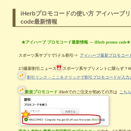
iHerbプロモコードの使い方 アイハーブ
code最新情報
★アイハーブ プロモコード最新情報 ～ iHerb promo code★
スポーツ系サプリで5ドル割引⇒
アイハーブ最新プロモコード 
2/3最新割引ニュース
スポーツ系サプリメントに限らず？60ド
割引リンク – ここをクリックで割引プロモコードが入力
新規プロモコード
iHerbでのご注文が初めての方は
こち