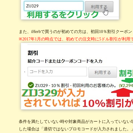
また、iHerbで買うのが初めての方は、初回10％割引クーポン
※2017年1月の時点では、初めての注文時に5ドル割引が利用
条件を満たしていない時や対象商品がカートに入っていない
した場合は「適切ではないプロモコードが入力されました。