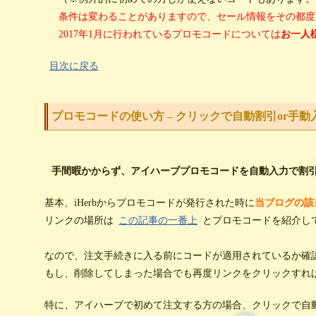
条件は変わることがありますので、セール情報をその都度
2017年1月に行われているプロモコードについては
お一人
目次に戻る
プロモコードの使い方 – クリックで自動割引or手動
手間暇かからず、アイハーブプロモコードを自動入力で割
基本、iHerbからプロモコードが発行された時に
当ブログの該
リンクの場所は
この記事の一番上
とプロモコードを紹介し
なので、注文手続きに入る前にコードが適用されているか確
もし、削除してしまった場合でも再度リンクをクリックすれ
特に、アイハーブで初めて注文する方の場合、クリックで自