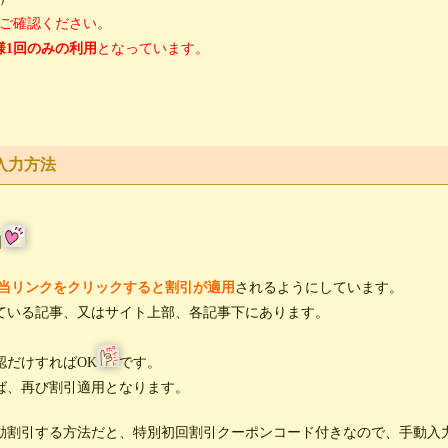
ご確認ください。
様1回のみの利用
となっています。
入力方法
引
当リンクをクリックすると割引が適用
されるようにしています。
ている記事、又はサイト上部、各記事下にあります。
認だけすればOK
です。
ば、再び割引適用となります。
動割引する方法だと、特別初回割引クーポンコード付きなので、手動入