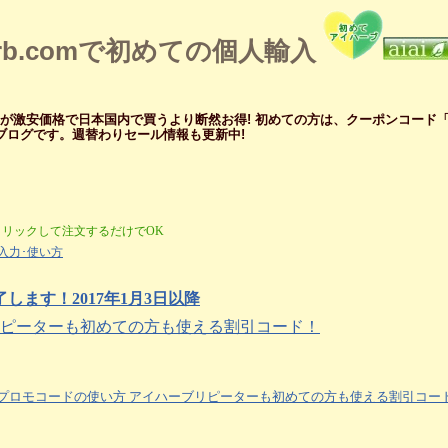
erb.comで初めての個人輸入
メが激安価格で日本国内で買うより断然お得! 初めての方は、クーポンコード「ZI
ー ブログです。週替わりセール情報も更新中!
クリックして注文するだけでOK
入力･使い方
ます！2017年1月3日以降
ブリピーターも初めての方も使える割引コード！
erbプロモコードの使い方 アイハーブリピーターも初めての方も使える割引コー