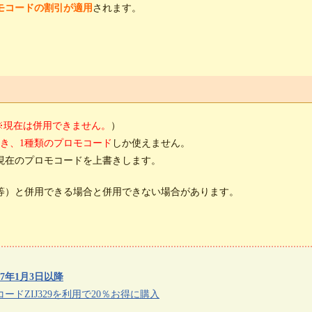
モコードの割引が適用
されます。
※現在は併用できません。
）
つき、1種類のプロモコード
しか使えません。
現在のプロモコードを上書きします。
等）と併用できる場合と併用できない場合があります。
7年1月3日以降
ードZIJ329を利用で20％お得に購入