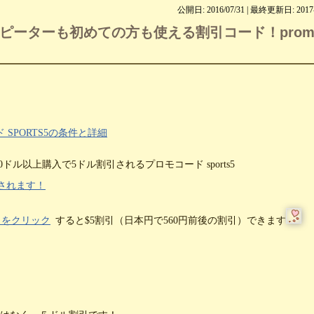
公開日: 2016/07/31 | 最終更新日:
2017
リピーターも初めての方も使える割引コード！prom
SPORTS5の条件と詳細
ル以上購入で5ドル割引されるプロモコード sports5
されます！
らをクリック
すると$5割引（日本円で560円前後の割引）できます