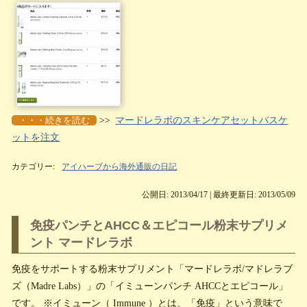
・・・続きを読む
>>
マードレラボのスキンケアセットバスケ
ットを注文
カテゴリー:
アイハーブから海外通販の日記
公開日: 2013/04/17 | 最終更新日: 2013/05/09
免疫パンチとAHCC＆エピコール粉末サプリメ
ント マードレラボ
免疫をサポートする粉末サプリメント「マードレラボ/マドレラブ
ズ（Madre Labs）」の「イミューンパンチ AHCCとエピコール」
です。 ※イミューン（ Immune ）とは、「免疫」という意味で