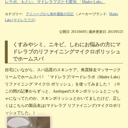
レラボ。もとい、マドレラブズと七変化 「Madre Labs」
カテゴリー:
アイハーブから海外通販の日記
| メーカー/ブランド:
Madre
Labs (マドレラブズ)
公開日: 2013/04/05 | 最終更新日: 2013/05/25
くすみやシミ、ニキビ、しわにお悩みの方にマ
ドレラブのリファイニングマイクロポリッシュ
でホームスパ
自宅にいながら、スパ品質のスキンケア。角質除去マッサージク
リームでホームスパ！ 「マドレラブ/マードレラボ（Madre Labs）
リファイニング マイクロ ポリッシュ」を使ってみました！ （※
この間の記事からずっと、Azeliqueのスキンポリッシュとごっち
ゃになってたのか、スキンポリッシュとかいてましたけど、正し
くはこちらの製品名は(マドレラブ リファイニング)マイクロポリ
ッシュでした。） ......