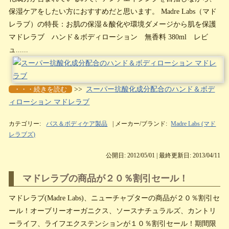
保湿ケアをしたい方におすすめだと思います。 Madre Labs（マド
レラブ）の特長：お肌の保湿＆酸化や環境ダメージから肌を保護
マドレラブ ハンド＆ボディローション 無香料 380ml レビ
ュ......
・・・続きを読む
>>
スーパー抗酸化成分配合のハンド＆ボデ
ィローション マドレラブ
カテゴリー:
バス＆ボディケア製品
| メーカー/ブランド:
Madre Labs (マド
レラブズ)
公開日: 2012/05/01 | 最終更新日: 2013/04/11
マドレラブの商品が２０％割引セール！
マドレラブ(Madre Labs)、ニューチャプターの商品が２０％割引セ
ール！オーブリーオーガニクス、ソースナチュラルズ、カントリ
ーライフ、ライフエクステンションが１０％割引セール！期間限