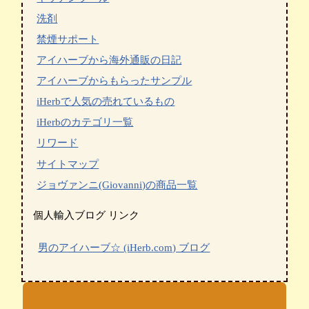
洗剤
禁煙サポート
アイハーブから海外通販の日記
アイハーブからもらったサンプル
iHerbで人気の売れているもの
iHerbのカテゴリ一覧
リワード
サイトマップ
ジョヴァンニ(Giovanni)の商品一覧
個人輸入ブログ リンク
男のアイハーブ☆ (iHerb.com) ブログ