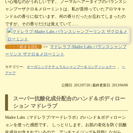
い心地なのがうれしいです。 ノーマルヘアータイプのバランスシ
ャンプーザクロ＆メローミントは、私が昔持っていたアロマキャ
ンドルの香りに似ています。何の香りだったか忘れてしまったの
ですが、その香りだけは覚えていて......
・・・続きを読む
>>
マドレラブ-Madre Labs バランスシャンプ
ーリンス ザクロ＆メローミント
カテゴリー:
オーガニックナチュラルシャンプー＆コンディショナー
,
ヘ
アケア
公開日: 2012/07/20 | 最終更新日: 2013/04/06
スーパー抗酸化成分配合のハンド＆ボディロー
ション マドレラブ
Madre Labs（マドレラブ/マードレラボ）のハンド＆ボディローシ
ョンを使った感想です。 しっとりします。お肌の老化を防ぐ抗酸
化成分が含まれているので、アンチエイジングを目指しながら、