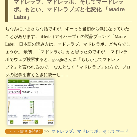
マドレラブ、マドレラボ、そしてマードレラ
ボ。もとい、マドレラブズと七変化 「Madre
Labs」
ちなみにいまさらな話ですが、ずーっと当初から気になっていた
ことがあります。 iHerb（アイハーブ）の製品ブランド「Madre
Labs」 日本語の読み方は、マドレラブ、マドレラボ、どちらでし
ょうか。 最初、「マドレラボ」かと思ったのですが、 マドレラ
ボでウェブ検索すると、googleさんに「もしかしてマドレラ
ブ？」と言われるので、 なんとなく「マドレラブ」の方で、ブロ
グの記事を書くときに統一し......
・・・続きを読む
>>
マドレラブ、マドレラボ、そしてマード