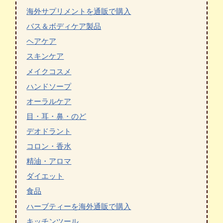
海外サプリメントを通販で購入
バス＆ボディケア製品
ヘアケア
スキンケア
メイクコスメ
ハンドソープ
オーラルケア
目・耳・鼻・のど
デオドラント
コロン・香水
精油・アロマ
ダイエット
食品
ハーブティーを海外通販で購入
キッチンツール