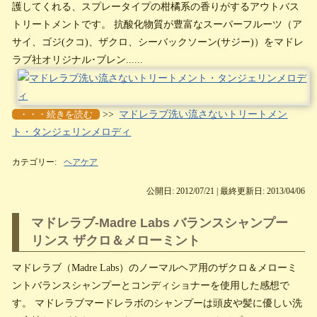
護してくれる、スプレータイプの柑橘系の香りがするアウトバス
トリートメントです。 抗酸化物質が豊富なスーパーフルーツ（ア
サイ、ゴジ(クコ)、ザクロ、シーバックソーン(サジー)）をマドレ
ラブ社オリジナル･ブレン......
・・・続きを読む
>>
マドレラブ洗い流さないトリートメン
ト・タンジェリンメロディ
カテゴリー:
ヘアケア
公開日: 2012/07/21 | 最終更新日: 2013/04/06
マドレラブ-Madre Labs バランスシャンプー
リンス ザクロ＆メローミント
マドレラブ（Madre Labs）のノーマルヘア用のザクロ＆メローミ
ントバランスシャンプーとコンディショナーを使用した感想で
す。 マドレラブマードレラボのシャンプーは頭皮や髪に優しい洗