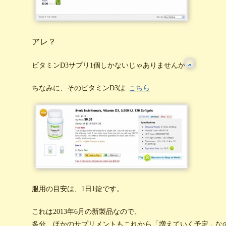
アレ？
ビタミンD3サプリ1個しかないじゃありませんか
ちなみに、そのビタミンD3は
こちら
服用の目安は、1日1錠です。
これは2013年6月の新製品なので、
多分、ほかのサプリメントもこれから「増えていく予定」な