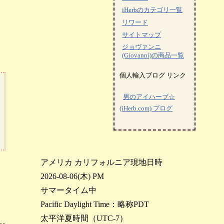
iHerbのカテゴリ一覧
リワード
サイトマップ
ジョヴァンニ
(Giovanni)の商品一覧
個人輸入ブログ リンク
男のアイハーブ☆
(iHerb.com) ブログ
アメリカ カリフォルニア現地日時
2026-08-06(木) PM
サマータイム中
Pacific Daylight Time：略称PDT
太平洋夏時間（UTC-7）