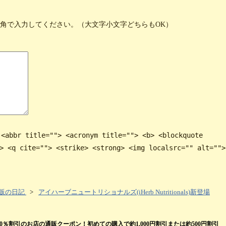
半角で入力してください。（大文字小文字どちらもOK）
 <abbr title=""> <acronym title=""> <b> <blockquote
> <q cite=""> <strike> <strong> <img localsrc="" alt="">
販の日記
>
アイハーブニュートリショナルズ(iHerb Nutritionals)新登場
割引のお店の通販クーポン！初めての購入で約1,000円割引または約500円割引