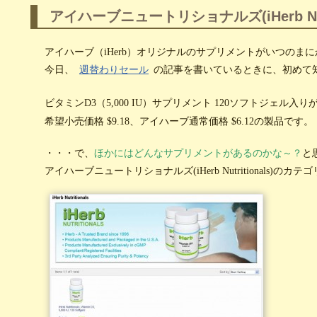
アイハーブニュートリショナルズ(iHerb Nutr
アイハーブ（iHerb）オリジナルのサプリメントがいつのま
今日、
週替わりセール
の記事を書いているときに、初めて
ビタミンD3（5,000 IU）サプリメント 120ソフトジェル入り
希望小売価格 $9.18、アイハーブ通常価格 $6.12の製品です。
・・・で、
ほかにはどんなサプリメントがあるのかな～？
と
アイハーブニュートリショナルズ(iHerb Nutritionals)の