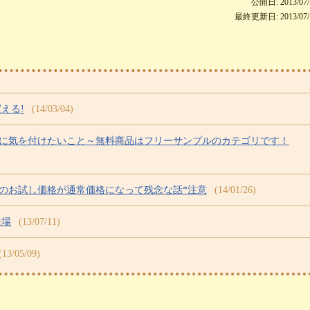
公開日: 2013/07/
最終更新日: 2013/07/
える!
(14/03/04)
きに気を付けたいこと～無料商品はフリーサンプルのカテゴリです！
定のお試し価格が通常価格になって残念な話*注意
(14/01/26)
登場
(13/07/11)
(13/05/09)