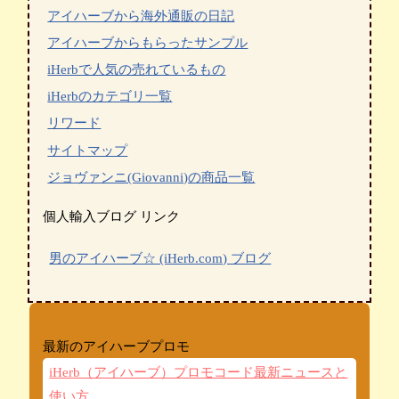
アイハーブから海外通販の日記
アイハーブからもらったサンプル
iHerbで人気の売れているもの
iHerbのカテゴリ一覧
リワード
サイトマップ
ジョヴァンニ(Giovanni)の商品一覧
個人輸入ブログ リンク
男のアイハーブ☆ (iHerb.com) ブログ
最新のアイハーブプロモ
iHerb（アイハーブ）プロモコード最新ニュースと
使い方