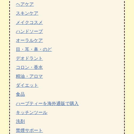
ヘアケア
スキンケア
メイクコスメ
ハンドソープ
オーラルケア
目・耳・鼻・のど
デオドラント
コロン・香水
精油・アロマ
ダイエット
食品
ハーブティーを海外通販で購入
キッチンツール
洗剤
禁煙サポート