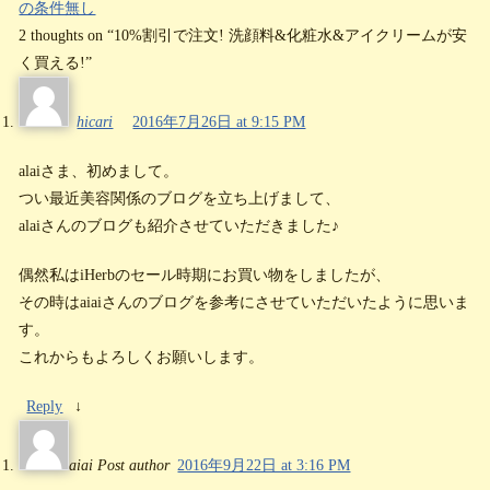
の条件無し
2 thoughts on “
10%割引で注文! 洗顔料&化粧水&アイクリームが安
く買える!
”
hicari
2016年7月26日 at 9:15 PM
alaiさま、初めまして。
つい最近美容関係のブログを立ち上げまして、
alaiさんのブログも紹介させていただきました♪
偶然私はiHerbのセール時期にお買い物をしましたが、
その時はaiaiさんのブログを参考にさせていただいたように思いま
す。
これからもよろしくお願いします。
Reply
↓
aiai
Post author
2016年9月22日 at 3:16 PM