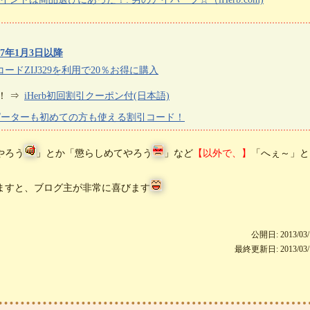
7年1月3日以降
ードZIJ329を利用で20％お得に購入
！ ⇒
iHerb初回割引クーポン付(日本語)
リピーターも初めての方も使える割引コード！
やろう
」とか「懲らしめてやろう
」など
【以外で、】
「へぇ～」と
ますと、ブログ主が非常に喜びます
公開日: 2013/03/
最終更新日: 2013/03/