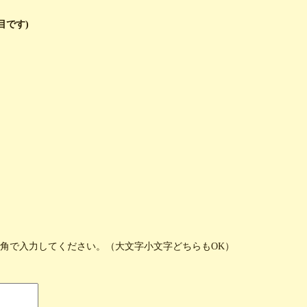
目です)
半角で入力してください。（大文字小文字どちらもOK）