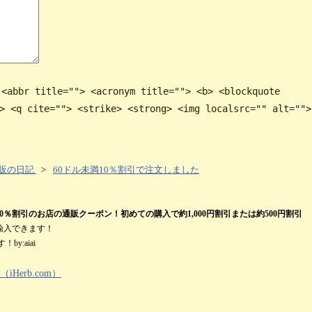
 <abbr title=""> <acronym title=""> <b> <blockquote
> <q cite=""> <strike> <strong> <img localsrc="" alt="">
販の日記
>
60ドル未満10％割引で注文しました
割引のお店の通販クーポン！初めての購入で約1,000円割引または約500円割引
輸入できます！
y:aiai
Herb.com）