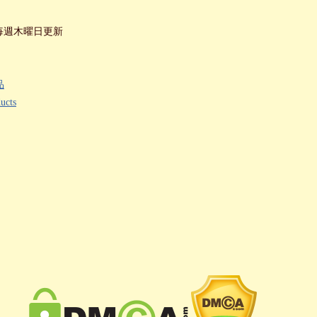
毎週木曜日更新
品
ucts