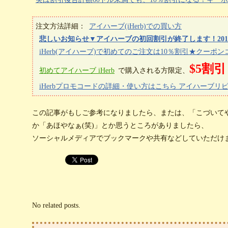
注文方法詳細：
アイハーブ(iHerb)での買い方
悲しいお知らせ▼アイハーブの初回割引が終了します！201
iHerb(アイハーブ)で初めてのご注文は10％割引★クーポンコ
$5割引
初めてアイハーブ iHerb
で購入される方限定、
iHerbプロモコードの詳細・使い方はこちら アイハーブ
この記事がもしご参考になりましたら、または、「こづいて
か「あほやなぁ(笑)」とか思うところがありましたら、
ソーシャルメディアでブックマークや共有などしていただけ
No related posts.