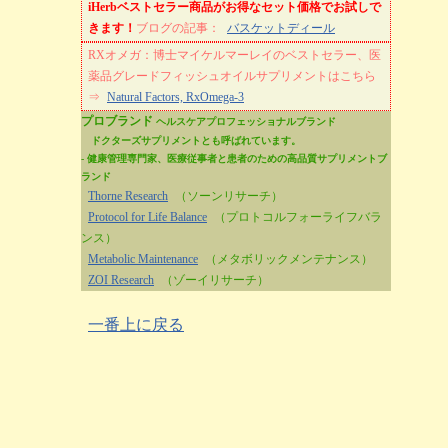
iHerbベストセラー商品がお得なセット価格でお試しで
きます！
ブログの記事：
バスケットディール
RXオメガ：博士マイケルマーレイのベストセラー、医
薬品グレードフィッシュオイルサプリメントはこちら
⇒
Natural Factors, RxOmega-3
プロブランド
ヘルスケアプロフェッショナルブランド
ドクターズサプリメントとも呼ばれています。
- 健康管理専門家、医療従事者と患者のための高品質サプリメントブ
ランド
Thorne Research
（ソーンリサーチ）
Protocol for Life Balance
（プロトコルフォーライフバラ
ンス）
Metabolic Maintenance
（メタボリックメンテナンス）
ZOI Research
（ゾーイリサーチ）
一番上に戻る