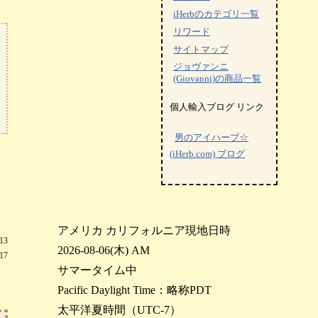
iHerbのカテゴリ一覧
リワード
サイトマップ
ジョヴァンニ
(Giovanni)の商品一覧
個人輸入ブログ リンク
男のアイハーブ☆
(iHerb.com) ブログ
アメリカ カリフォルニア現地日時
13
2026-08-06(木) AM
17
サマータイム中
Pacific Daylight Time：略称PDT
太平洋夏時間（UTC-7）