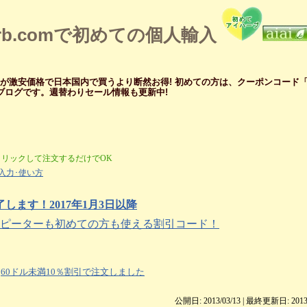
erb.comで初めての個人輸入
メが激安価格で日本国内で買うより断然お得! 初めての方は、クーポンコード「ZI
ー ブログです。週替わりセール情報も更新中!
クリックして注文するだけでOK
入力･使い方
ます！2017年1月3日以降
ブリピーターも初めての方も使える割引コード！
60ドル未満10％割引で注文しました
公開日: 2013/03/13 | 最終更新日:
2013