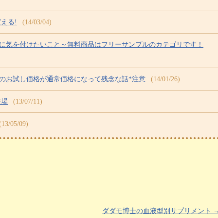
える!
(14/03/04)
きに気を付けたいこと～無料商品はフリーサンプルのカテゴリです！
定のお試し価格が通常価格になって残念な話*注意
(14/01/26)
登場
(13/07/11)
(13/05/09)
ダダモ博士の血液型別サプリメント