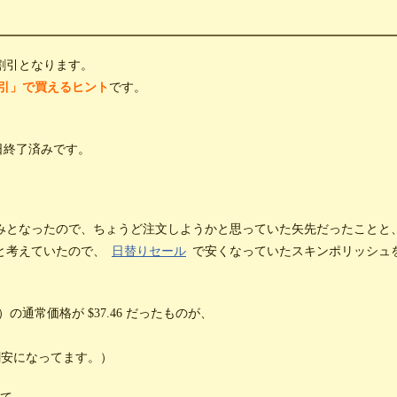
割引となります。
％割引」で買えるヒント
です。
4日終了済みです。
みとなったので、ちょうど注文しようかと思っていた矢先だったことと
と考えていたので、
日替りセール
で安くなっていたスキンポリッシュ
通常価格が $37.46 だったものが、
割安になってます。）